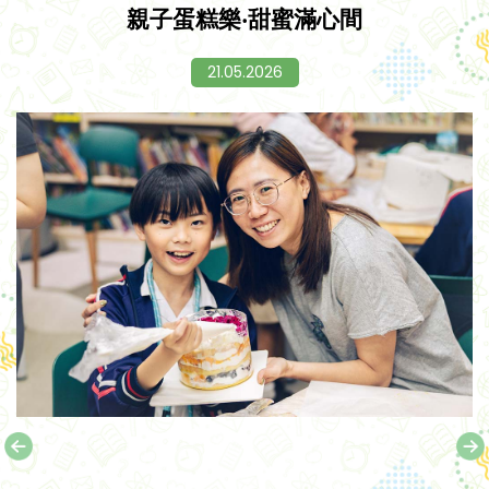
親子蛋糕樂‧甜蜜滿心間
21.05.2026