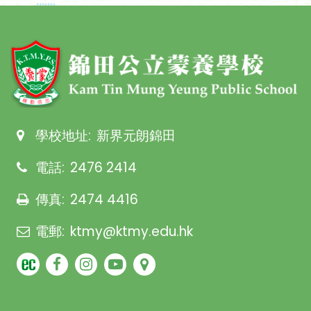
學校地址:
新界元朗錦田
電話:
2476 2414
傳真:
2474 4416
電郵:
ktmy@ktmy.edu.hk