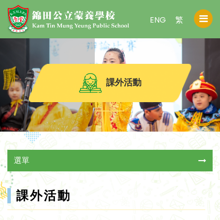
ENG
繁
課外活動
選單
課外活動