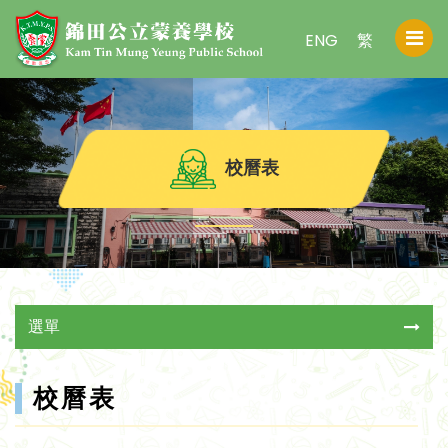
ENG
繁
校曆表
選單
校曆表