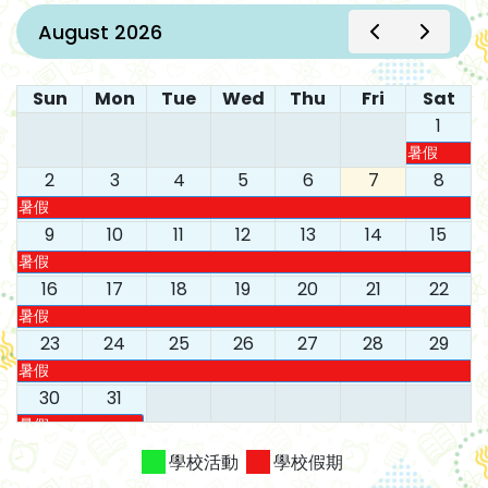
August 2026
Sun
Mon
Tue
Wed
Thu
Fri
Sat
1
暑假
2
3
4
5
6
7
8
暑假
9
10
11
12
13
14
15
暑假
16
17
18
19
20
21
22
暑假
23
24
25
26
27
28
29
暑假
30
31
暑假
學校活動
學校假期