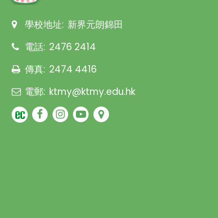
學校地址:
新界元朗錦田
電話:
2476 2414
傳真:
2474 4416
電郵:
ktmy@ktmy.edu.hk