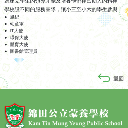
為建立學生的領導才能及培養他們律己助人的精神，
學校設不同的服務團隊，讓小三至小六的學生參與：
風紀
幼童軍
IT大使
環保大使
體育大使
圖書館管理員
返回