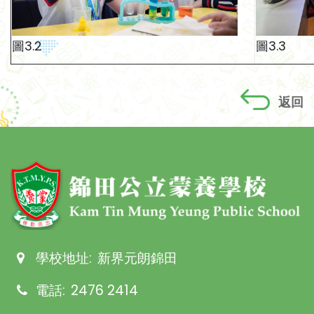
圖3.3
圖3.2
返回
學校地址:
新界元朗錦田
電話:
2476 2414