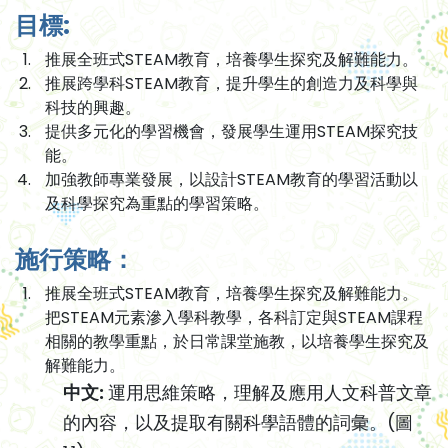
目標:
推展全班式STEAM教育，培養學生探究及解難能力。
推展跨學科STEAM教育，提升學生的創造力及科學與
科技的興趣。
提供多元化的學習機會，發展學生運用STEAM探究技
能。
加強教師專業發展，以設計STEAM教育的學習活動以
及科學探究為重點的學習策略。
施行策略：
推展全班式STEAM教育，培養學生探究及解難能力。
把STEAM元素滲入學科教學，各科訂定與STEAM課程
相關的教學重點，於日常課堂施教，以培養學生探究及
解難能力。
中文:
運用思維策略，理解及應用人文科普文章
的內容，以及提取有關科學語體的詞彙。(圖