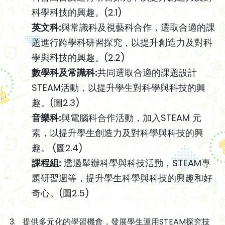
科學科技的興趣。(2.1)
英文科:
與常識科及視藝科合作，選取合適的課
題進行跨學科研習探究，以提升創造力及對科
學與科技的興趣。(2.2)
數學科及常識科:
共同選取合適的課題設計
STEAM活動，以提升學生對科學與科技的興
趣。(圖2.3)
音樂科:
與電腦科合作活動，加入STEAM 元
素，以提升學生創造力及對科學與科技的興
趣。 (圖2.4)
課程組:
透過舉辦科學與科技活動，STEAM專
題研習週等，提升學生科學與科技的興趣和好
奇心。(圖2.5)
提供多元化的學習機會，發展學生運用STEAM探究技