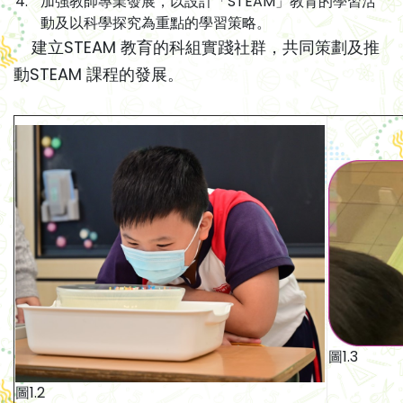
加強教師專業發展，以設計「STEAM」教育的學習活
動及以科學探究為重點的學習策略。
建立STEAM 教育的科組實踐社群，共同策劃及推
動STEAM 課程的發展。
圖1.3
圖1.2