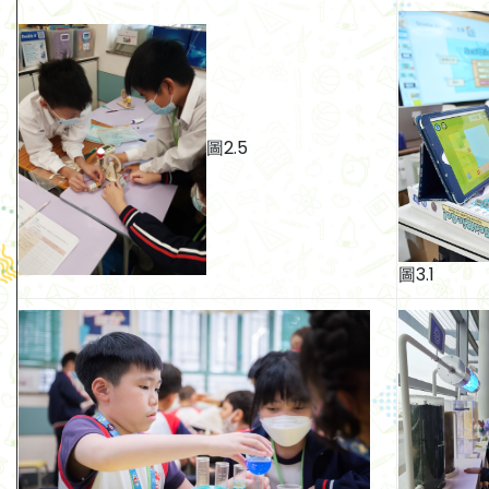
圖2.5
圖3.1