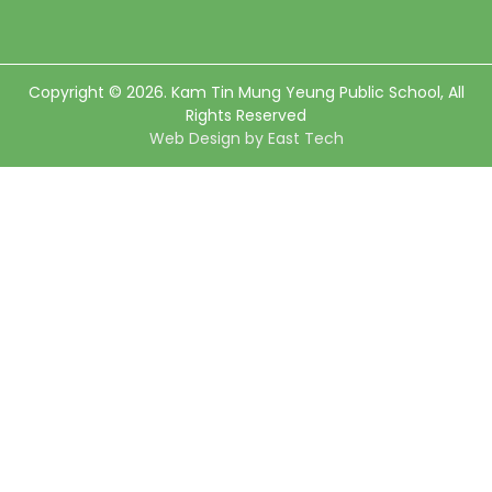
Copyright © 2026. Kam Tin Mung Yeung Public School, All
Rights Reserved
Web Design
by
East Tech