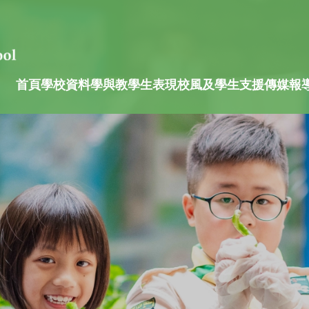
首頁
學校資料
學與教
學生表現
校風及學生支援
傳媒報