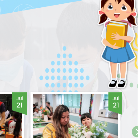
Jul
Jul
21
21