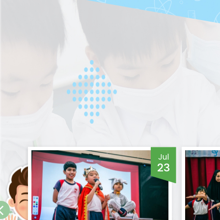
Jul
Jul
24
23