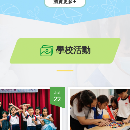
瀏覽更多+
學校活動
Jul
22