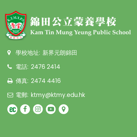
學校地址:
新界元朗錦田
電話:
2476 2414
傳真:
2474 4416
電郵:
ktmy@ktmy.edu.hk