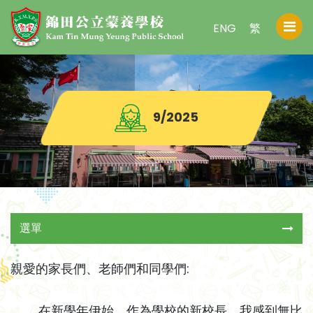
ENG
繁
9/2025
選單
親愛的家長們、老師們和同學們:
在新學年伊始，作為學校的新校長，我感到無比