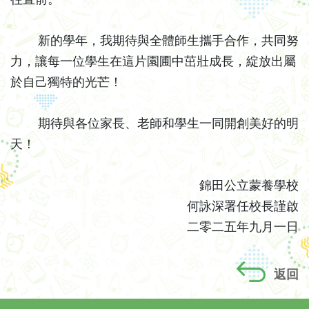
新的學年，我期待與全體師生攜手合作，共同努
力，讓每一位學生在這片園圃中茁壯成長，綻放出屬
於自己獨特的光芒！
期待與各位家長、老師和學生一同開創美好的明
天！
錦田公立蒙養學校
何詠深署任校長謹啟
二零二五年九月一日
返回