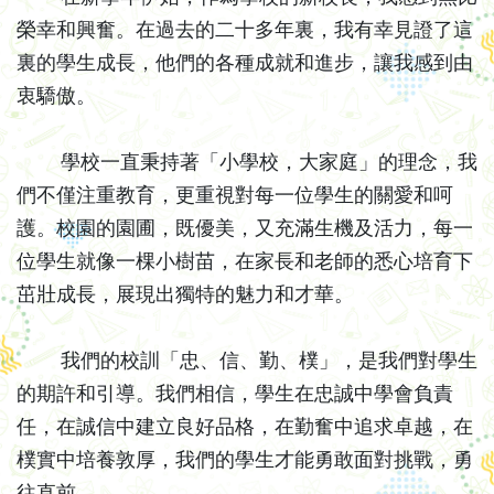
榮幸和興奮。在過去的二十多年裏，我有幸見證了這
裏的學生成長，他們的各種成就和進步，讓我感到由
衷驕傲。
學校一直秉持著「小學校，大家庭」的理念，我
們不僅注重教育，更重視對每一位學生的關愛和呵
護。校園的園圃，既優美，又充滿生機及活力，每一
位學生就像一棵小樹苗，在家長和老師的悉心培育下
茁壯成長，展現出獨特的魅力和才華。
我們的校訓「忠、信、勤、樸」，是我們對學生
的期許和引導。我們相信，學生在忠誠中學會負責
任，在誠信中建立良好品格，在勤奮中追求卓越，在
樸實中培養敦厚，我們的學生才能勇敢面對挑戰，勇
往直前。