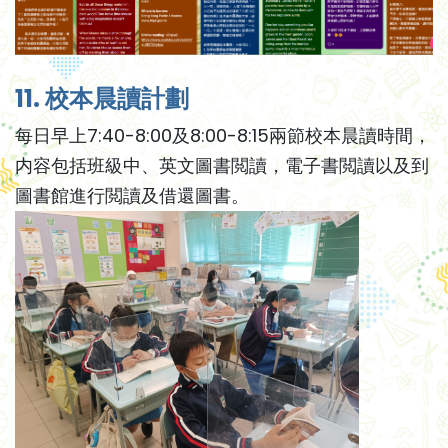
11. 校本晨讀計劃
每日早上7:40-8:00及8:00-8:15兩節校本晨讀時間，
内容包括班級中、英文圖書閲讀，電子書閲讀以及到
圖書館進行閲讀及借還圖書。