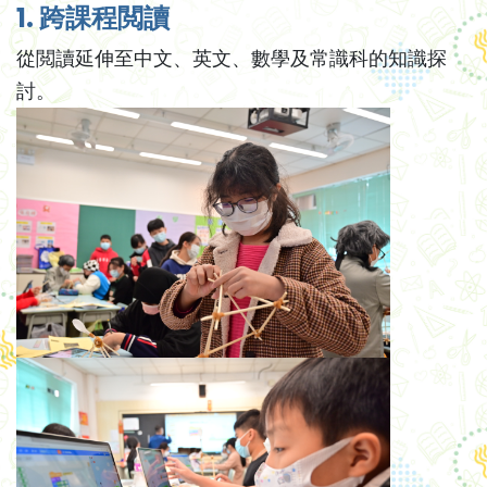
1. 跨課程閲讀
從閲讀延伸至中文、英文、數學及常識科的知識探
討。