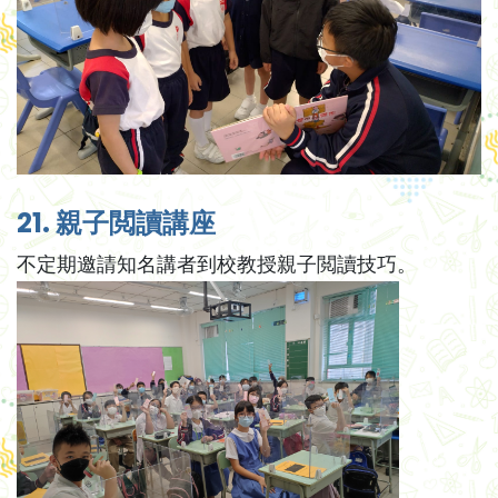
21. 親子閲讀講座
不定期邀請知名講者到校教授親子閲讀技巧。