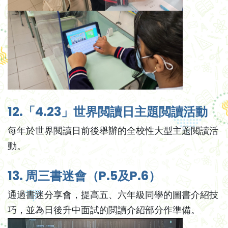
12.「4.23」世界閲讀日主題閲讀活動
每年於世界閲讀日前後舉辦的全校性大型主題閲讀活
動。
13. 周三書迷會（P.5及P.6）
通過書迷分享會，提高五、六年級同學的圖書介紹技
巧，並為日後升中面試的閲讀介紹部分作準備。