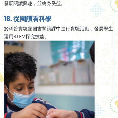
發展閲讀興趣，並終身受益。
18. 從閲讀看科學
於科普實驗類圖書閲讀課中進行實驗活動，發展學生
運用STEM探究技能。