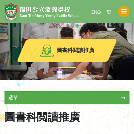
ENG
繁
圖書科閱讀推廣
選單
圖書科閲讀推廣