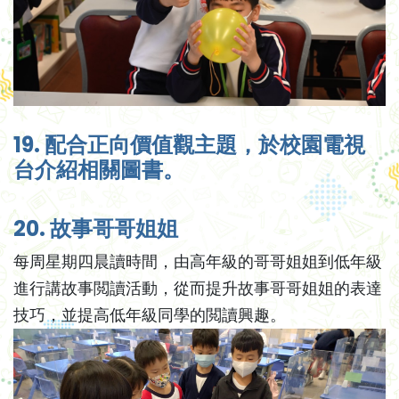
19. 配合正向價值觀主題，於校園電視
台介紹相關圖書。
20. 故事哥哥姐姐
每周星期四晨讀時間，由高年級的哥哥姐姐到低年級
進行講故事閲讀活動，從而提升故事哥哥姐姐的表達
技巧，並提高低年級同學的閲讀興趣。