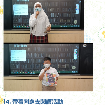
14. 帶着問題去閲讀活動