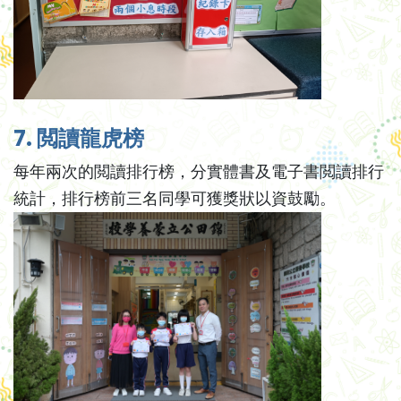
7. 閲讀龍虎榜
每年兩次的閲讀排行榜，分實體書及電子書閲讀排行
統計，排行榜前三名同學可獲獎狀以資鼓勵。