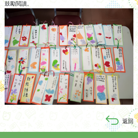
鼓勵閲讀。
返回