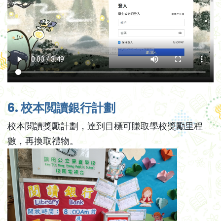
6. 校本閲讀銀行計劃
校本閲讀獎勵計劃，達到目標可賺取學校獎勵里程
數，再換取禮物。