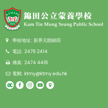
學校地址:
新界元朗錦田
電話:
2476 2414
傳真:
2474 4416
電郵:
ktmy@ktmy.edu.hk