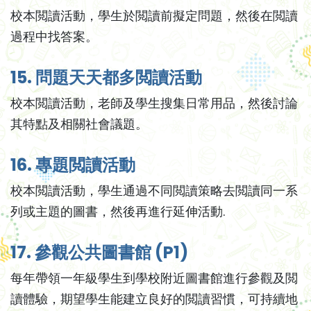
校本閲讀活動，學生於閲讀前擬定問題，然後在閲讀
過程中找答案。
15. 問題天天都多閲讀活動
校本閲讀活動，老師及學生搜集日常用品，然後討論
其特點及相關社會議題。
16. 專題閲讀活動
校本閲讀活動，學生通過不同閲讀策略去閲讀同一系
列或主題的圖書，然後再進行延伸活動.
17. 參觀公共圖書館 (P1)
每年帶領一年級學生到學校附近圖書館進行參觀及閲
讀體驗，期望學生能建立良好的閲讀習慣，可持續地