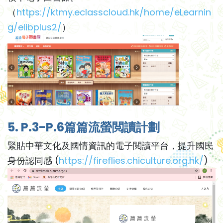
（
https://ktmy.eclasscloud.hk/home/eLearnin
g/elibplus2/
）
5. P.3-P.6篇篇流螢閲讀計劃
緊貼中華文化及國情資訊的電子閲讀平台，提升國民
身份認同感 (
https://fireflies.chiculture.org.hk/
)