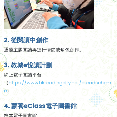
2. 從閲讀中創作
通過主題閲讀再進行情節或角色創作。
3. 教城e悅讀計劃
網上電子閲讀平台。
（
https://www.hkreadingcity.net/ereadschem
e
）
4. 蒙養eClass電子圖書館
校本電子圖書館。