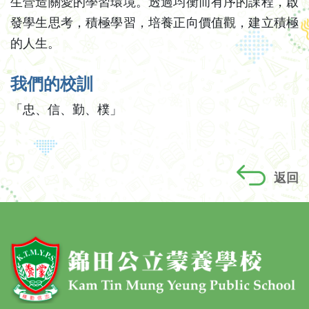
生營造關愛的學習環境。透過均衡而有序的課程，啟
發學生思考，積極學習，培養正向價值觀，建立積極
的人生。
我們的校訓
「忠、信、勤、樸」
返回