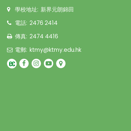
學校地址:
新界元朗錦田
電話:
2476 2414
傳真:
2474 4416
電郵:
ktmy@ktmy.edu.hk